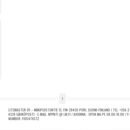
↑
LITEMASTER OY – MÄKIPUISTONTIE 13, FIN-28430 PORI, SUOMI-FINLAND / TEL. +358-2-
6339 SÄHKÖPOSTI - E-MAIL: MYYNTI @ LM.FI / AVOINNA - OPEN MA-PE 08.00-16.00 / 
NUMBER: FI05479372