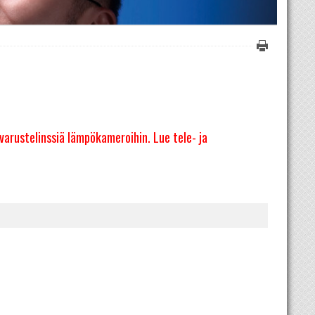
sävarustelinssiä lämpökameroihin. Lue tele- ja