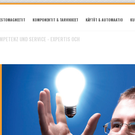
ESTOMAGNEETIT
KOMPONENTIT & TARVIKKEET
KÄYTÖT & AUTOMAATIO
KU
OMPETENZ UND SERVICE - EXPERTIS OCH