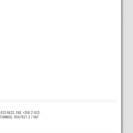
633-6633, FAX. +358-2-633-
Y-TUNNUS: 0547937-2 / VAT