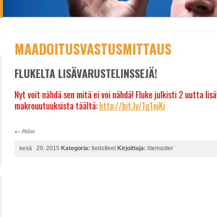
MAADOITUSVASTUSMITTAUS
FLUKELTA LISÄVARUSTELINSSEJÄ!
Nyt voit nähdä sen mitä ei voi nähdä! Fluke julkisti 2 uutta li
makrouutuuksista täältä:
http://bit.ly/1g1ojKi
←
Palaa
kesä 29, 2015
Kategoria:
tiedotteet
Kirjoittaja:
litemaster