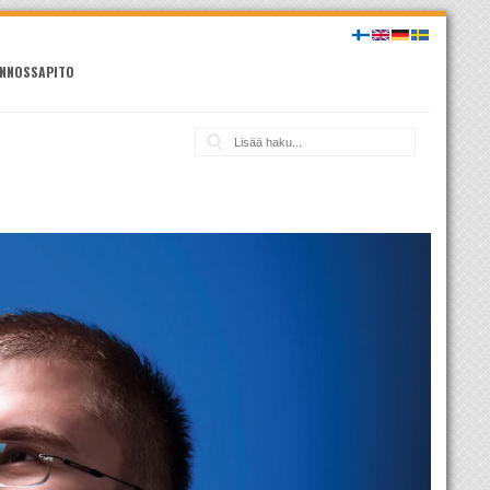
NNOSSAPITO
Haku: