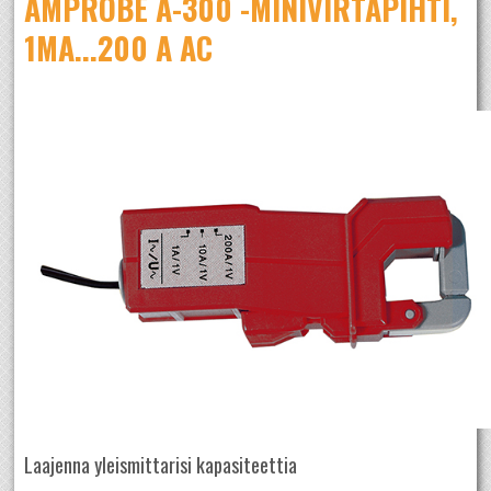
AMPROBE A-300 -MINIVIRTAPIHTI,
1MA...200 A AC
Laajenna yleismittarisi kapasiteettia