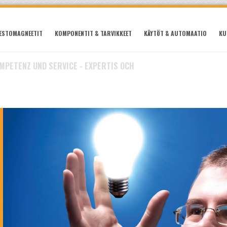
ESTOMAGNEETIT
KOMPONENTIT & TARVIKKEET
KÄYTÖT & AUTOMAATIO
KU
OMPETENZ UND SERVICE - EXPERTIS OCH