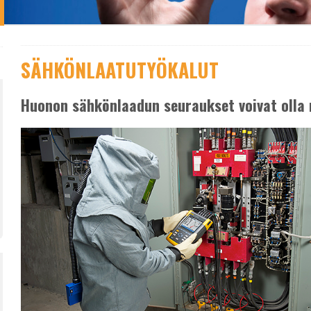
SÄHKÖNLAATUTYÖKALUT
Huonon sähkönlaadun seuraukset voivat olla 