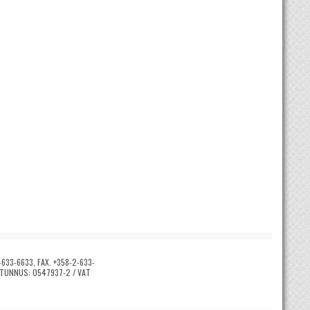
633-6633, FAX. +358-2-633-
Y-TUNNUS: 0547937-2 / VAT