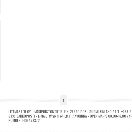
↑
LITEMASTER OY – MÄKIPUISTONTIE 13, FIN-28430 PORI, SUOMI-FINLAND / TEL. +358-2-
6339 SÄHKÖPOSTI - E-MAIL: MYYNTI @ LM.FI / AVOINNA - OPEN MA-PE 08.00-16.00 / 
NUMBER: FI05479372