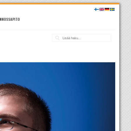
NNOSSAPITO
Haku: