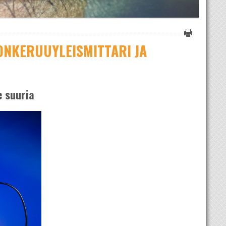
ONKERUUYLEISMITTARI JA
e suuria