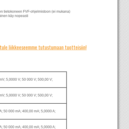
een tietokoneen FVF-ohjelmistoon (ei mukana)
aminen käy nopeasti
 tule liikkeeseemme tutustumaan tuotteisiin!
V; 5,0000 V; 50 000 V; 500,00 V;
V; 5,0000 V; 50 000 V; 500,00 V;
A; 50 000 mA; 400,00 mA; 5,0000 A;
A; 50 000 mA; 400,00 mA; 5,0000 A;