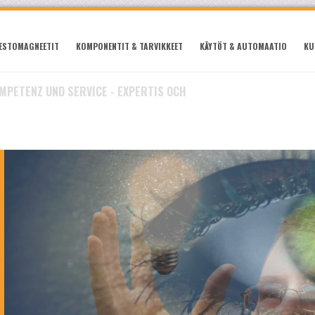
ESTOMAGNEETIT
KOMPONENTIT & TARVIKKEET
KÄYTÖT & AUTOMAATIO
KU
OMPETENZ UND SERVICE - EXPERTIS OCH