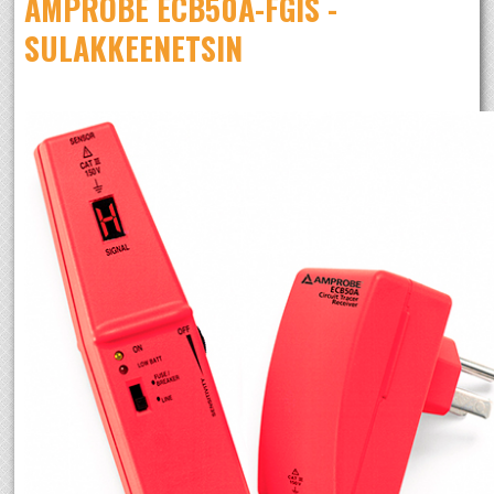
AMPROBE ECB50A-FGIS -
SULAKKEENETSIN