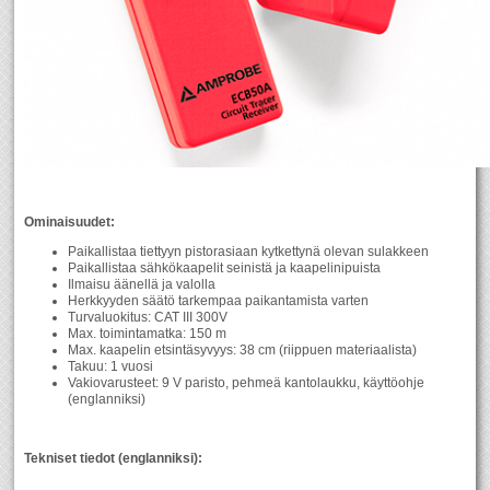
Ominaisuudet:
Paikallistaa tiettyyn pistorasiaan kytkettynä olevan sulakkeen
Paikallistaa sähkökaapelit seinistä ja kaapelinipuista
Ilmaisu äänellä ja valolla
Herkkyyden säätö tarkempaa paikantamista varten
Turvaluokitus: CAT III 300V
Max. toimintamatka: 150 m
Max. kaapelin etsintäsyvyys: 38 cm (riippuen materiaalista)
Takuu: 1 vuosi
Vakiovarusteet: 9 V paristo, pehmeä kantolaukku, käyttöohje
(englanniksi)
Tekniset tiedot (englanniksi):