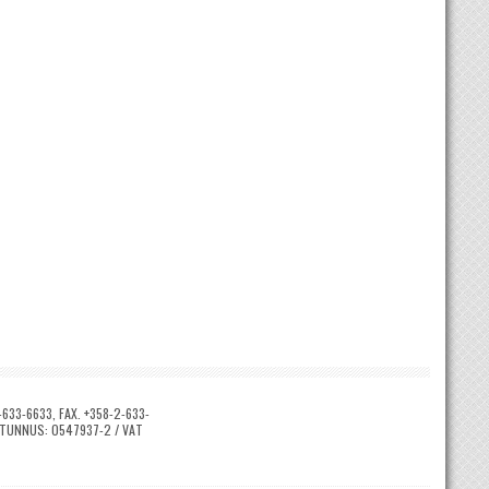
633-6633, FAX. +358-2-633-
Y-TUNNUS: 0547937-2 / VAT