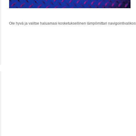
Ole hyvä ja valitse haluamasi kosketuksellinen lämpömittari navigointivalikos