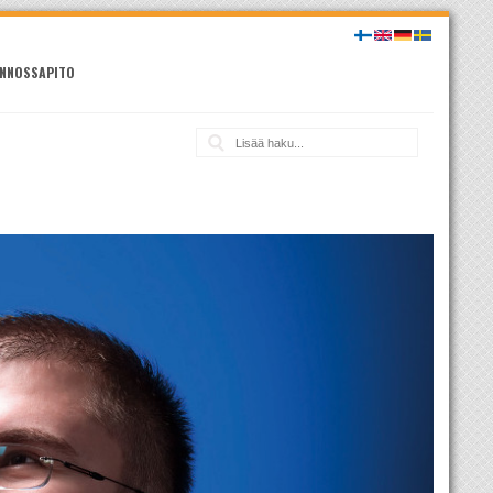
NNOSSAPITO
Haku: