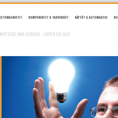
ESTOMAGNEETIT
KOMPONENTIT & TARVIKKEET
KÄYTÖT & AUTOMAATIO
KU
OMPETENZ UND SERVICE - EXPERTIS OCH