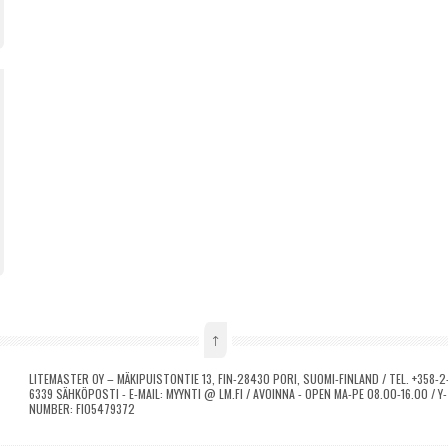
↑
LITEMASTER OY – MÄKIPUISTONTIE 13, FIN-28430 PORI, SUOMI-FINLAND / TEL. +358-2-
6339 SÄHKÖPOSTI - E-MAIL: MYYNTI @ LM.FI / AVOINNA - OPEN MA-PE 08.00-16.00 / 
NUMBER: FI05479372