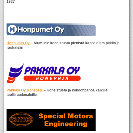
1937
Honpumet Oy
– Alumiinin koneistusta pienistä kappaleista pitkiin ja
raskaisiin
Pakkala Oy Konepaja
– Koneistusta ja kokoonpanoa kaikille
teollisuudenaloille