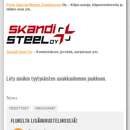
Porin Special Motors Engineering
Oy – Kilpa-autoja, kilpamoottoreita ja
niiden osia ym.
Skandi Steel Oy
– Koneistukset, jyrsintä, aarporaus ym.
Liity sinäkin tyytyväisten asiakkaidemme joukkoon.
News
TIEDOTTEET
TARJOUKSET
FLUKELTA LISÄVARUSTELINSSEJÄ!