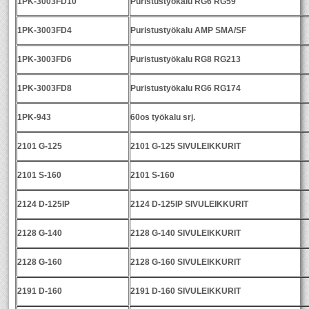
1PK-3003FD10
Puristustyökalu RG6 RG59
1PK-3003FD4
Puristustyökalu AMP SMA/SF
1PK-3003FD6
Puristustyökalu RG8 RG213
1PK-3003FD8
Puristustyökalu RG6 RG174
1PK-943
60os työkalu srj.
2101 G-125
2101 G-125 SIVULEIKKURIT
2101 S-160
2101 S-160
2124 D-125IP
2124 D-125IP SIVULEIKKURIT
2128 G-140
2128 G-140 SIVULEIKKURIT
2128 G-160
2128 G-160 SIVULEIKKURIT
2191 D-160
2191 D-160 SIVULEIKKURIT