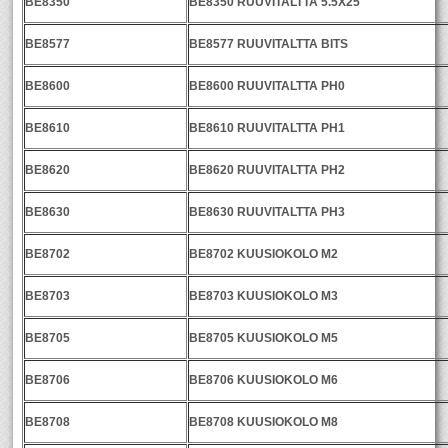
BE8350
BE8350 RUUVITALTTA 5.5X25
BE8577
BE8577 RUUVITALTTA BITS
BE8600
BE8600 RUUVITALTTA PH0
BE8610
BE8610 RUUVITALTTA PH1
BE8620
BE8620 RUUVITALTTA PH2
BE8630
BE8630 RUUVITALTTA PH3
BE8702
BE8702 KUUSIOKOLO M2
BE8703
BE8703 KUUSIOKOLO M3
BE8705
BE8705 KUUSIOKOLO M5
BE8706
BE8706 KUUSIOKOLO M6
BE8708
BE8708 KUUSIOKOLO M8