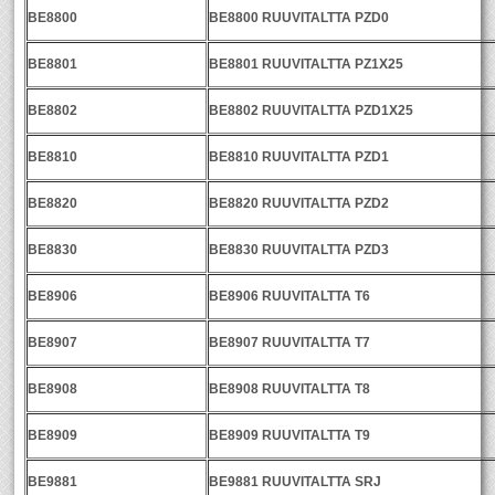
BE8800
BE8800 RUUVITALTTA PZD0
BE8801
BE8801 RUUVITALTTA PZ1X25
BE8802
BE8802 RUUVITALTTA PZD1X25
BE8810
BE8810 RUUVITALTTA PZD1
BE8820
BE8820 RUUVITALTTA PZD2
BE8830
BE8830 RUUVITALTTA PZD3
BE8906
BE8906 RUUVITALTTA T6
BE8907
BE8907 RUUVITALTTA T7
BE8908
BE8908 RUUVITALTTA T8
BE8909
BE8909 RUUVITALTTA T9
BE9881
BE9881 RUUVITALTTA SRJ