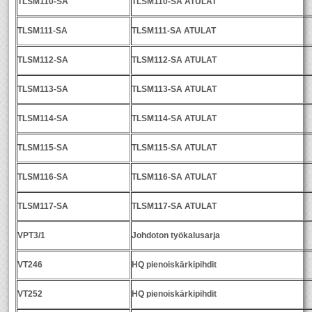
TLSM110-SA
TLSM110-SA ATULAT
TLSM111-SA
TLSM111-SA ATULAT
TLSM112-SA
TLSM112-SA ATULAT
TLSM113-SA
TLSM113-SA ATULAT
TLSM114-SA
TLSM114-SA ATULAT
TLSM115-SA
TLSM115-SA ATULAT
TLSM116-SA
TLSM116-SA ATULAT
TLSM117-SA
TLSM117-SA ATULAT
VPT3/1
Johdoton työkalusarja
VT246
HQ pienoiskärkipihdit
VT252
HQ pienoiskärkipihdit