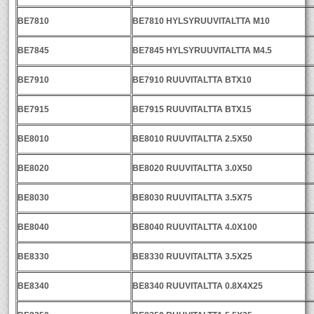
BE7810
BE7810 HYLSYRUUVITALTTA M10
BE7845
BE7845 HYLSYRUUVITALTTA M4.5
BE7910
BE7910 RUUVITALTTA BTX10
BE7915
BE7915 RUUVITALTTA BTX15
BE8010
BE8010 RUUVITALTTA 2.5X50
BE8020
BE8020 RUUVITALTTA 3.0X50
BE8030
BE8030 RUUVITALTTA 3.5X75
BE8040
BE8040 RUUVITALTTA 4.0X100
BE8330
BE8330 RUUVITALTTA 3.5X25
BE8340
BE8340 RUUVITALTTA 0.8X4X25