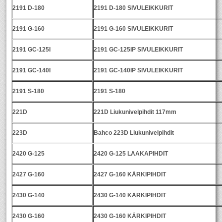
2191 D-180
2191 D-180 SIVULEIKKURIT
2191 G-160
2191 G-160 SIVULEIKKURIT
2191 GC-125I
2191 GC-125IP SIVULEIKKURIT
2191 GC-140I
2191 GC-140IP SIVULEIKKURIT
2191 S-180
2191 S-180
221D
221D Liukunivelpihdit 117mm
223D
Bahco 223D Liukunivelpihdit
2420 G-125
2420 G-125 LAAKAPIHDIT
2427 G-160
2427 G-160 KÄRKIPIHDIT
2430 G-140
2430 G-140 KÄRKIPIHDIT
2430 G-160
2430 G-160 KÄRKIPIHDIT