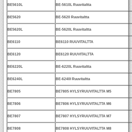
BE5610L
BE-5610L Ruuvitaltta
BE5620
BE-5620 Ruuvitaltta
BE5620L
BE-5620L Ruuvitaltta
BE6110
BE6110 RUUVITALTTA
BE6120
BE6120 RUUVITALTTA
BE6220L
BE-6220L Ruuvitaltta
BE6240L
BE-6240I Ruuvitaltta
BE7805
BE7805 HYLSYRUUVITALTTA M5
BE7806
BE7806 HYLSYRUUVITALTTA M6
BE7807
BE7807 HYLSYRUUVITALTTA M7
BE7808
BE7808 HYLSYRUUVITALTTA M8